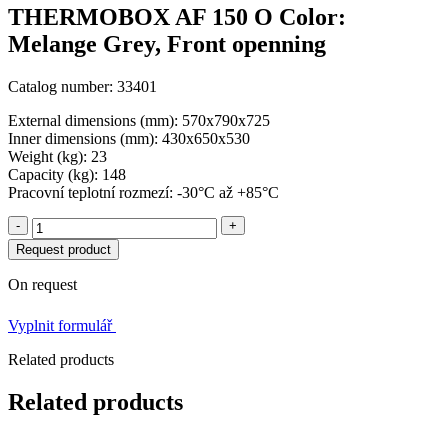
THERMOBOX AF 150 O Color:
Melange Grey, Front openning
Catalog number: 33401
External dimensions (mm): 570x790x725
Inner dimensions (mm): 430x650x530
Weight (kg): 23
Capacity (kg): 148
Pracovní teplotní rozmezí: -30°C až +85°C
-
+
Request product
On request
Vyplnit formulář
Related products
Related products