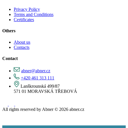
Privacy Policy
Terms and Conditions
Certificates
Others
About us
Contacts
Contact
abner@abner.cz
+420 461 313 111
Lanškrounská 499/87
571 01 MORAVSKÁ TŘEBOVÁ
All rights reserved by Abner © 2026 abner.cz