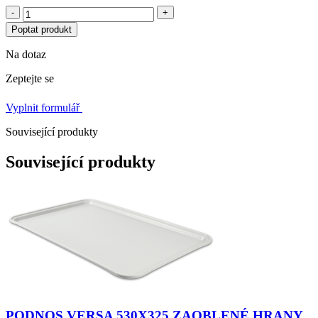
-
+
Poptat produkt
Na dotaz
Zeptejte se
Vyplnit formulář
Související produkty
Související produkty
PODNOS VERSA 530X325 ZAOBLENÉ HRANY