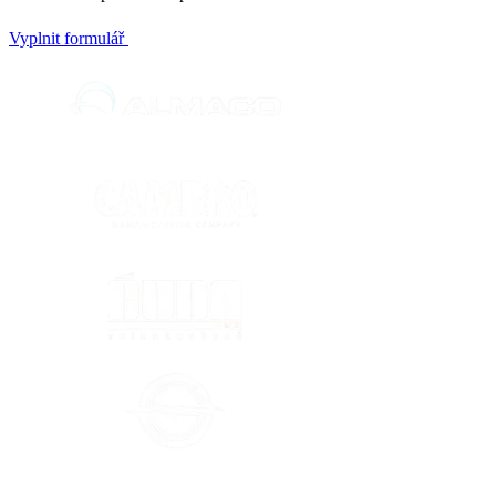
Vyplnit formulář