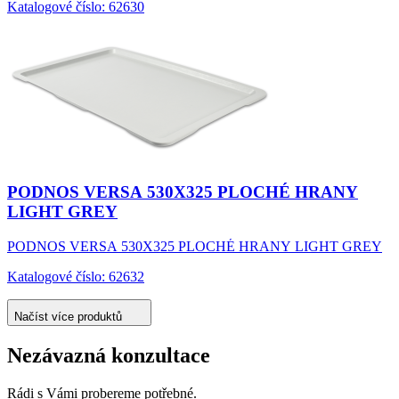
Katalogové číslo: 62630
PODNOS VERSA 530X325 PLOCHÉ HRANY
LIGHT GREY
PODNOS VERSA 530X325 PLOCHÉ HRANY LIGHT GREY
Katalogové číslo: 62632
Načíst více produktů
Nezávazná konzultace
Rádi s Vámi probereme potřebné.