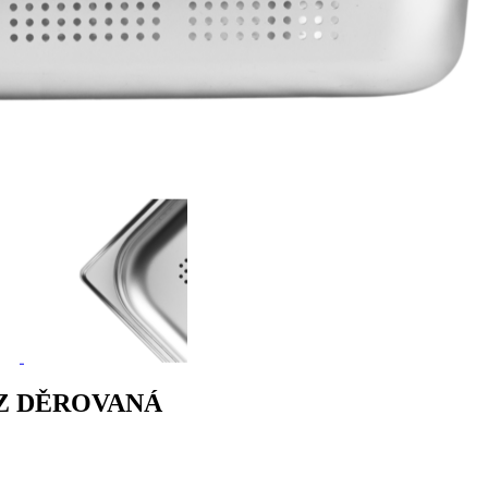
EZ DĚROVANÁ