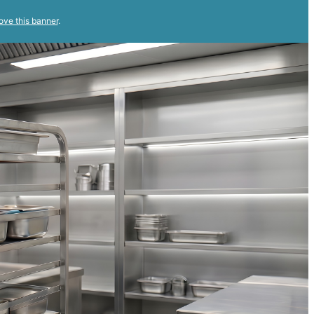
ove this banner
.