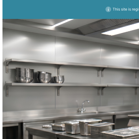
This site is reg