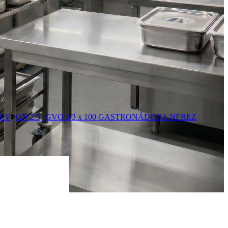
GKV
GN 2/3
GVO 2/3 x 100 GASTRONÁDOBA NEREZ