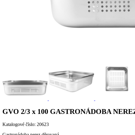
GVO 2/3 x 100 GASTRONÁDOBA NER
Katalogové číslo: 20623
Gastronádoba nerez děrovaná