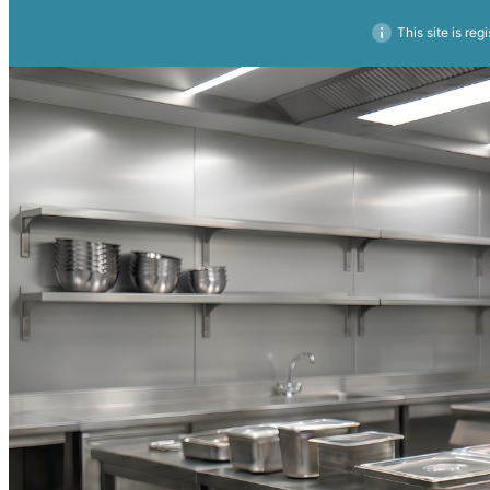
This site is reg