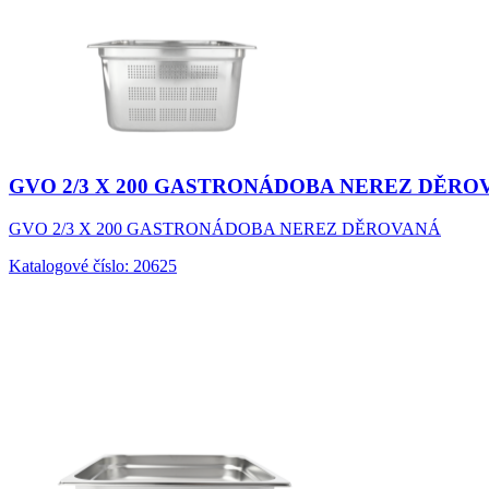
GVO 2/3 X 200 GASTRONÁDOBA NEREZ DĚRO
GVO 2/3 X 200 GASTRONÁDOBA NEREZ DĚROVANÁ
Katalogové číslo: 20625