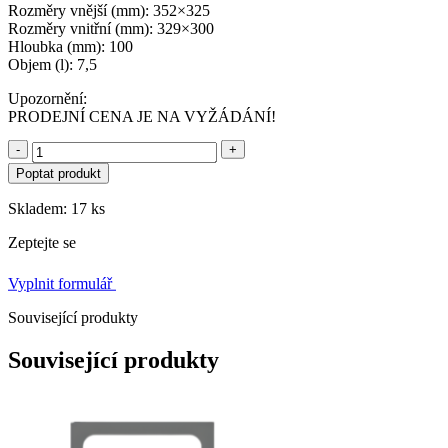
Rozměry vnější (mm): 352×325
Rozměry vnitřní (mm): 329×300
Hloubka (mm): 100
Objem (l): 7,5
Upozornění:
PRODEJNÍ CENA JE NA VYŽÁDÁNÍ!
-
+
Poptat produkt
Skladem: 17 ks
Zeptejte se
Vyplnit formulář
Související produkty
Související produkty