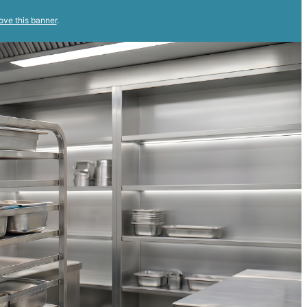
ove this banner
.