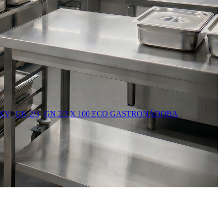
GKV
GN 2/3
GN 2/3 X 100 ECO GASTRONÁDOBA