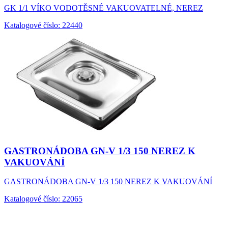
GK 1/1 VÍKO VODOTĚSNÉ VAKUOVATELNÉ, NEREZ
Katalogové číslo: 22440
GASTRONÁDOBA GN-V 1/3 150 NEREZ K
VAKUOVÁNÍ
GASTRONÁDOBA GN-V 1/3 150 NEREZ K VAKUOVÁNÍ
Katalogové číslo: 22065