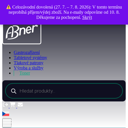
O společnosti
Celozávodní dovolená (27. 7. – 7. 8. 2026): V tomto termínu
Celozávodní dovolená (27. 7. – 7. 8. 2026): V tomto termínu
Kontakty
neprobíhá příjem/výdej zboží. Na e-maily odpovíme od 10. 8.
neprobíhá příjem/výdej zboží. Na e-maily odpovíme od 10. 8.
Děkujeme za pochopení.
Děkujeme za pochopení.
Skrýt
Skrýt
Gastrozařízení
Tabletové systémy
Tlakové patrony
Výroba a služby
Toner
Products
search