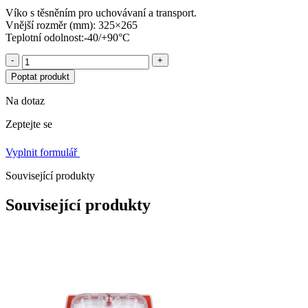
Víko s těsněním pro uchovávaní a transport.
Vnější rozměr (mm): 325×265
Teplotní odolnost:-40/+90°C
-
+
Poptat produkt
Na dotaz
Zeptejte se
Vyplnit formulář
Související produkty
Související produkty