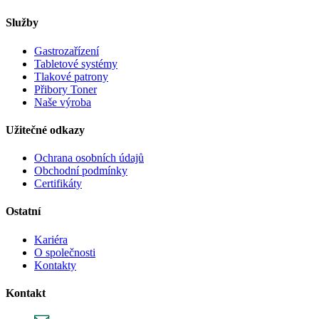
Služby
Gastrozařízení
Tabletové systémy
Tlakové patrony
Přibory Toner
Naše výroba
Užitečné odkazy
Ochrana osobních údajů
Obchodní podmínky
Certifikáty
Ostatní
Kariéra
O společnosti
Kontakty
Kontakt