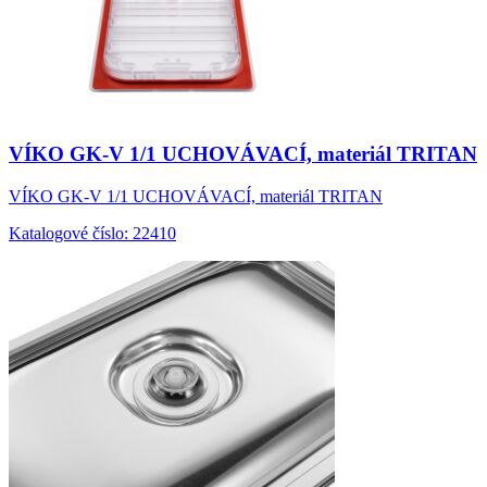
VÍKO GK-V 1/1 UCHOVÁVACÍ, materiál TRITAN
VÍKO GK-V 1/1 UCHOVÁVACÍ, materiál TRITAN
Katalogové číslo: 22410