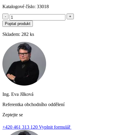
Katalogové číslo: 33018
-
+
Poptat produkt
Skladem: 282 ks
Ing. Eva Jílková
Referentka obchodního oddělení
Zeptejte se
+420 461 313 120
Vyplnit formulář