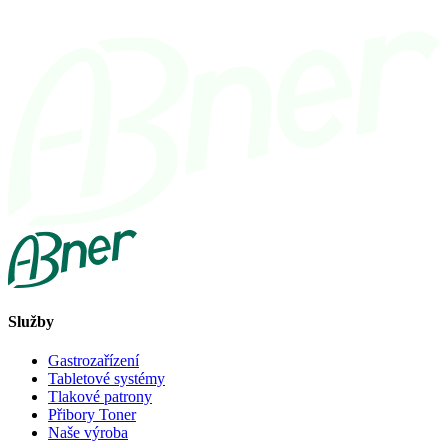
Služby
Gastrozařízení
Tabletové systémy
Tlakové patrony
Přibory Toner
Naše výroba