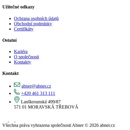
Užitečné odkazy
Ochrana osobních údajů
Obchodní podmínky
Certifikáty
Ostatní
Kariéra
O společnosti
Kontakty
Kontakt
abner@abner.cz
+420 461 313 111
Lanškrounská 499/87
571 01 MORAVSKÁ TŘEBOVÁ
Všechna práva vyhrazena společnosti Abner © 2026 abner.cz