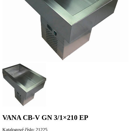
VANA CB-V GN 3/1×210 EP
Katalogové číslo: 21225