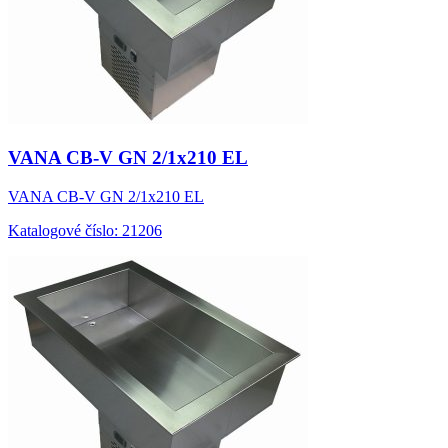
VANA CB-V GN 2/1x210 EL
VANA CB-V GN 2/1x210 EL
Katalogové číslo: 21206