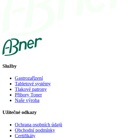
Služby
Gastrozařízení
Tabletové systémy
Tlakové patrony
Přibory Toner
Naše výroba
Užitečné odkazy
Ochrana osobních údajů
Obchodní podmínky
Certifikáty