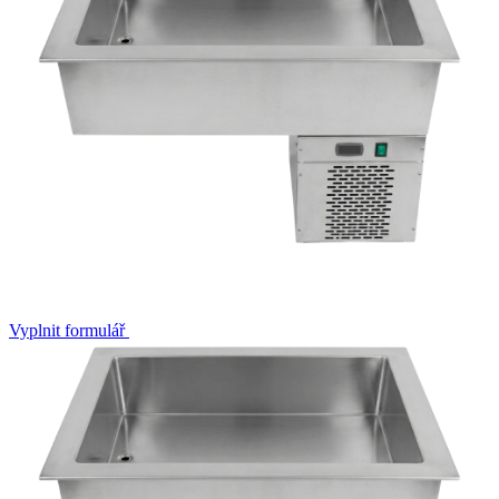
Vyplnit formulář