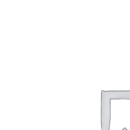
This site is reg