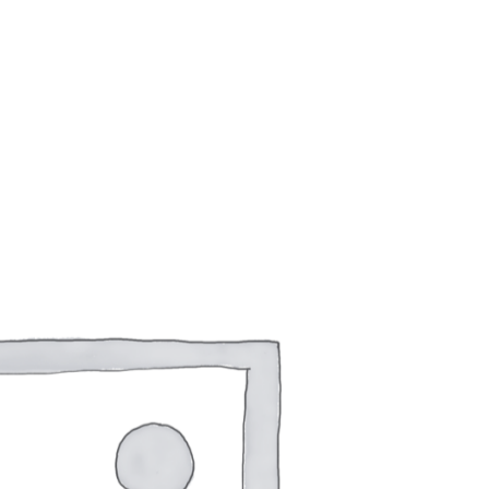
istered on
wpml.org
as a development site. Switch to a production site key to
rem