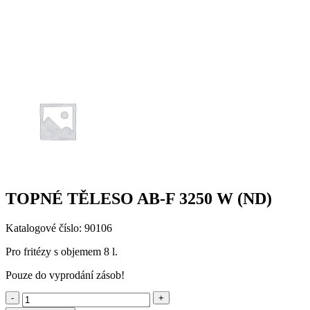
TOPNÉ TĚLESO AB-F 3250 W (ND)
Katalogové číslo: 90106
Pro fritézy s objemem 8 l.
Pouze do vyprodání zásob!
-
+