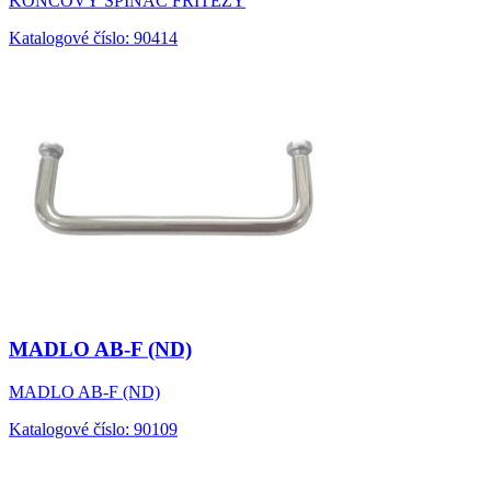
KONCOVÝ SPÍNAČ FRITÉZY
Katalogové číslo: 90414
MADLO AB-F (ND)
MADLO AB-F (ND)
Katalogové číslo: 90109