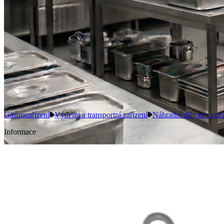
Gastrozařízení
Výdejní a transportní zařízení
Náhradní díly pro voz
Informace