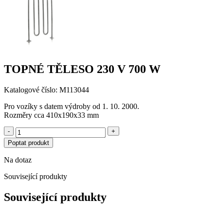
TOPNÉ TĚLESO 230 V 700 W
Katalogové číslo: M113044
Pro vozíky s datem výdroby od 1. 10. 2000.
Rozměry cca 410x190x33 mm
-
+
Poptat produkt
Na dotaz
Související produkty
Související produkty