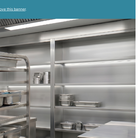
ove this banner
.