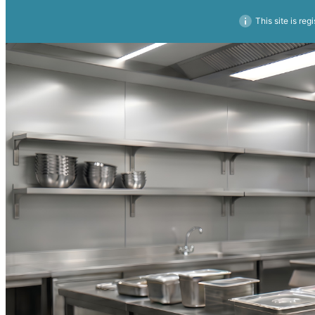
This site is reg