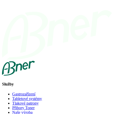
Služby
Gastrozařízení
Tabletové systémy
Tlakové patrony
Přibory Toner
Naše výroba