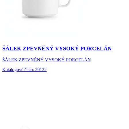
ŠÁLEK ZPEVNĚNÝ VYSOKÝ PORCELÁN
ŠÁLEK ZPEVNĚNÝ VYSOKÝ PORCELÁN
Katalogové číslo: 29122