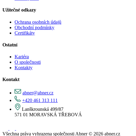
Užitečné odkazy
Ochrana osobních údajů
Obchodní podmínky
Certifikáty
Ostatní
Kariéra
O společnosti
Kontakty
Kontakt
abner@abner.cz
+420 461 313 111
Lanškrounská 499/87
571 01 MORAVSKÁ TŘEBOVÁ
Všechna práva vyhrazena společnosti Abner © 2026 abner.cz