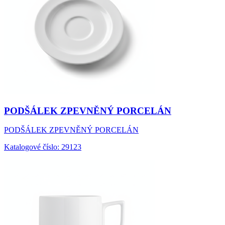
PODŠÁLEK ZPEVNĚNÝ PORCELÁN
PODŠÁLEK ZPEVNĚNÝ PORCELÁN
Katalogové číslo: 29123