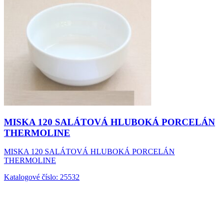
MISKA 120 SALÁTOVÁ HLUBOKÁ PORCELÁN
THERMOLINE
MISKA 120 SALÁTOVÁ HLUBOKÁ PORCELÁN
THERMOLINE
Katalogové číslo: 25532