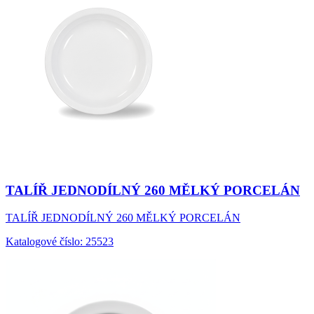
TALÍŘ JEDNODÍLNÝ 260 MĚLKÝ PORCELÁN
TALÍŘ JEDNODÍLNÝ 260 MĚLKÝ PORCELÁN
Katalogové číslo: 25523