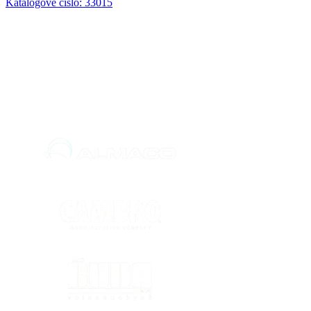
Katalogové číslo: 33015