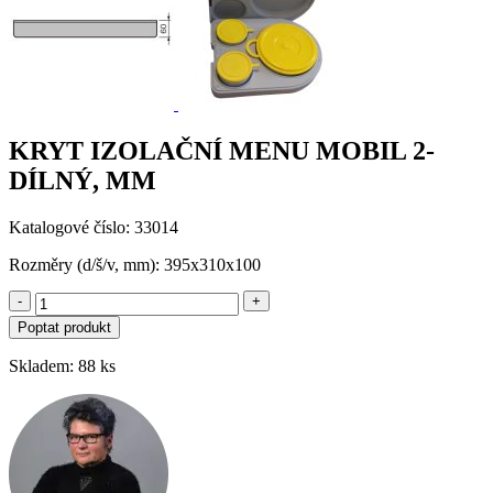
KRYT IZOLAČNÍ MENU MOBIL 2-
DÍLNÝ, MM
Katalogové číslo: 33014
Rozměry (d/š/v, mm): 395x310x100
-
+
Poptat produkt
Skladem: 88 ks