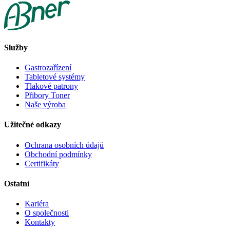
Služby
Gastrozařízení
Tabletové systémy
Tlakové patrony
Přibory Toner
Naše výroba
Užitečné odkazy
Ochrana osobních údajů
Obchodní podmínky
Certifikáty
Ostatní
Kariéra
O společnosti
Kontakty