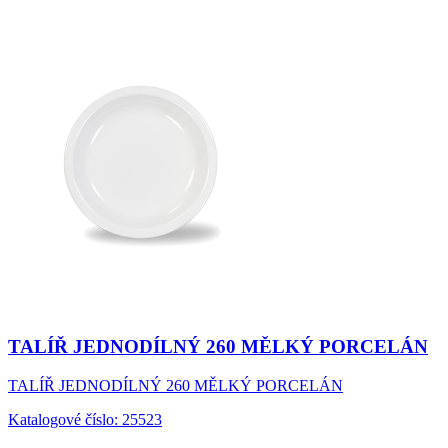
TALÍŘ JEDNODÍLNÝ 260 MĚLKÝ PORCELÁN
TALÍŘ JEDNODÍLNÝ 260 MĚLKÝ PORCELÁN
Katalogové číslo: 25523