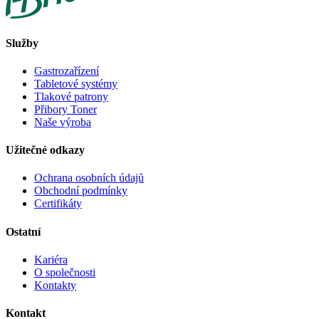
Služby
Gastrozařízení
Tabletové systémy
Tlakové patrony
Přibory Toner
Naše výroba
Užitečné odkazy
Ochrana osobních údajů
Obchodní podmínky
Certifikáty
Ostatní
Kariéra
O společnosti
Kontakty
Kontakt