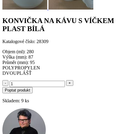
KONVIČKA NA KÁVU S VÍČKEM
PLAST BÍLÁ
Katalogové číslo: 28309
Objem (ml): 280
Výška (mm): 87
Průměr (mm): 95
POLYPROPYLEN
DVOUPLÁŠŤ
-
+
Poptat produkt
Skladem: 9 ks