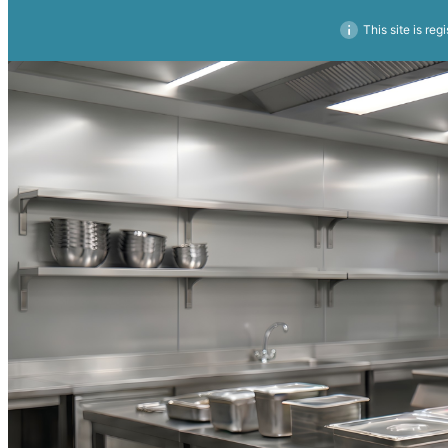
This site is reg