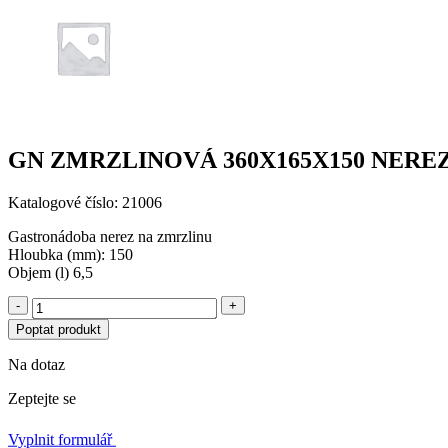
GN ZMRZLINOVÁ 360X165X150 NERE
Katalogové číslo: 21006
Gastronádoba nerez na zmrzlinu
Hloubka (mm): 150
Objem (l) 6,5
-
+
Poptat produkt
Na dotaz
Zeptejte se
Vyplnit formulář