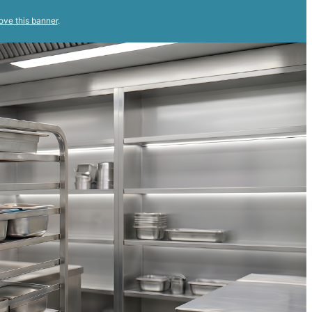
ove this banner
.