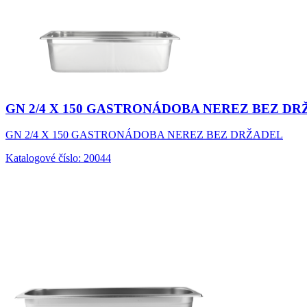
GN 2/4 X 150 GASTRONÁDOBA NEREZ BEZ D
GN 2/4 X 150 GASTRONÁDOBA NEREZ BEZ DRŽADEL
Katalogové číslo: 20044