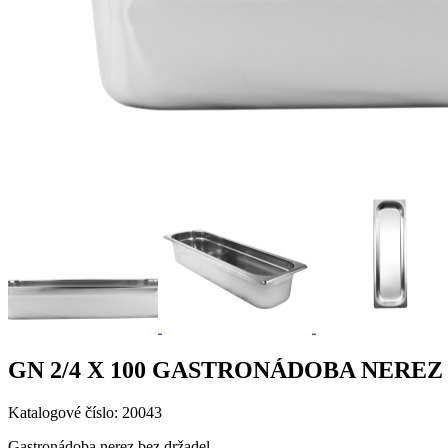
GN 2/4 X 100 GASTRONÁDOBA NERE
Katalogové číslo: 20043
Gastronádoba nerez bez držadel