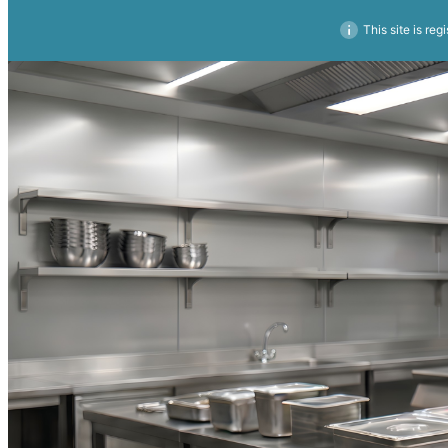
This site is reg