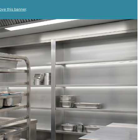
ove this banner
.