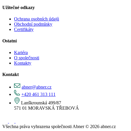
Užitečné odkazy
Ochrana osobních údajů
Obchodní podmínky
Certifikáty
Ostatní
Kariéra
O společnosti
Kontakty
Kontakt
abner@abner.cz
+420 461 313 111
Lanškrounská 499/87
571 01 MORAVSKÁ TŘEBOVÁ
Všechna práva vyhrazena společnosti Abner © 2026 abner.cz