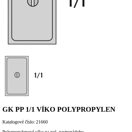
GK PP 1/1 VÍKO POLYPROPYLEN
Katalogové číslo: 21660
Polypropylenové víko na pol. gastronádobu