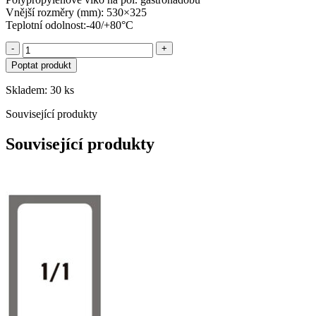
Vnější rozměry (mm): 530×325
Teplotní odolnost:-40/+80°C
-
+
Poptat produkt
Skladem: 30 ks
Související produkty
Související produkty