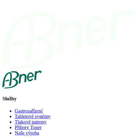
Služby
Gastrozařízení
Tabletové systémy
Tlakové patrony
Přibory Toner
Naše výroba