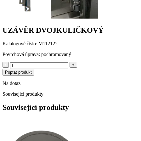
UZÁVĚR DVOJKULIČKOVÝ
Katalogové číslo: M112122
Povrchová úprava: pochromovaný
-
+
Poptat produkt
Na dotaz
Související produkty
Související produkty