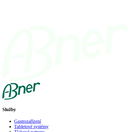
Služby
Gastrozařízení
Tabletové systémy
Tlakové patrony