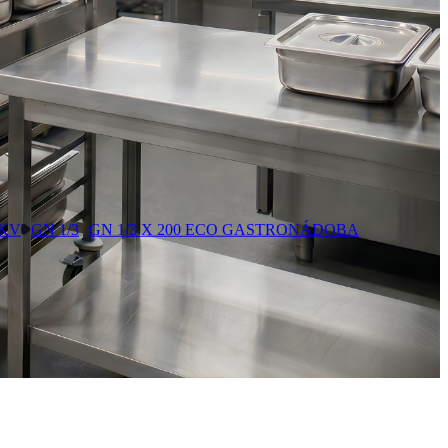
GKV
GN 1/3
GN 1/3 X 200 ECO GASTRONÁDOBA