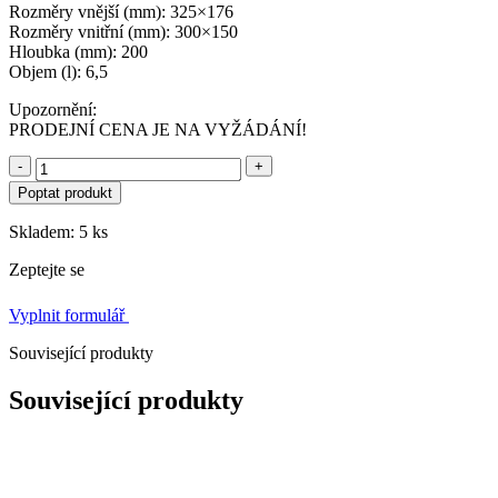
Rozměry vnější (mm): 325×176
Rozměry vnitřní (mm): 300×150
Hloubka (mm): 200
Objem (l): 6,5
Upozornění:
PRODEJNÍ CENA JE NA VYŽÁDÁNÍ!
-
+
Poptat produkt
Skladem: 5 ks
Zeptejte se
Vyplnit formulář
Související produkty
Související produkty