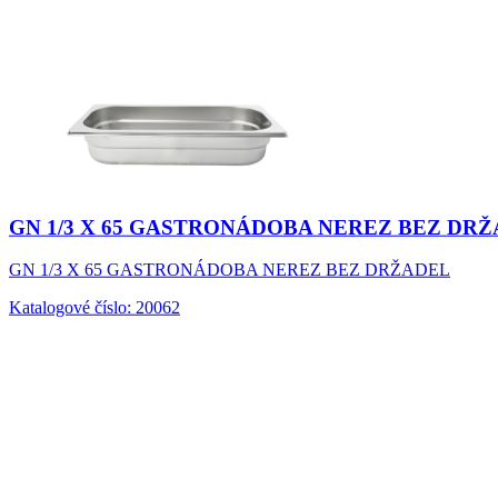
GN 1/3 X 65 GASTRONÁDOBA NEREZ BEZ DR
GN 1/3 X 65 GASTRONÁDOBA NEREZ BEZ DRŽADEL
Katalogové číslo: 20062