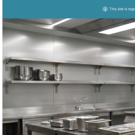
This site is reg