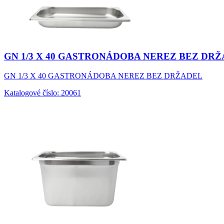
GN 1/3 X 40 GASTRONÁDOBA NEREZ BEZ DR
GN 1/3 X 40 GASTRONÁDOBA NEREZ BEZ DRŽADEL
Katalogové číslo: 20061