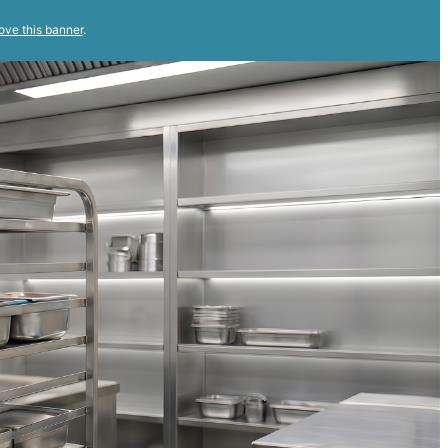
ove this banner
.